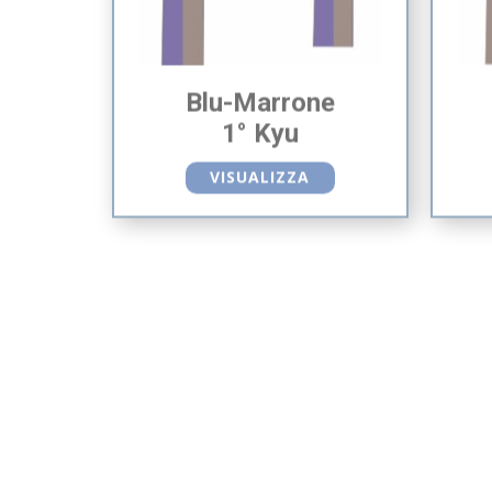
Blu-Marrone
1° Kyu
VISUALIZZA