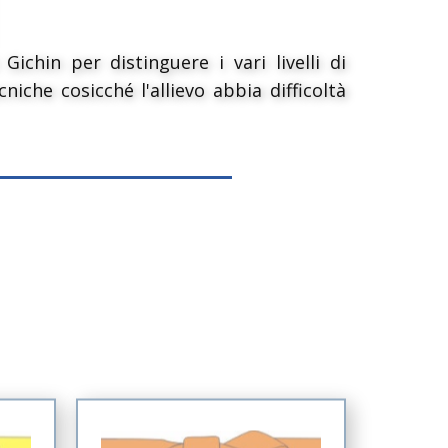
hin per distinguere i vari livelli di
he cosicché l'allievo abbia difficoltà