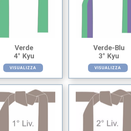
Verde
Verde-Blu
4° Kyu
3° Kyu
VISUALIZZA
VISUALIZZA