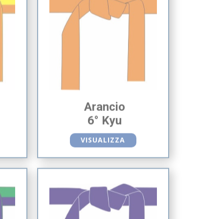
o
Arancio
6° Kyu
VISUALIZZA