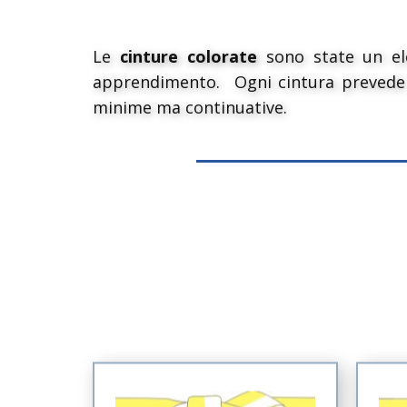
Le
cinture colorate
sono state un ele
apprendimento. Ogni cintura prevede u
minime ma continuative.