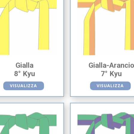
Gialla
Gialla-Aranci
8° Kyu
7° Kyu
VISUALIZZA
VISUALIZZA