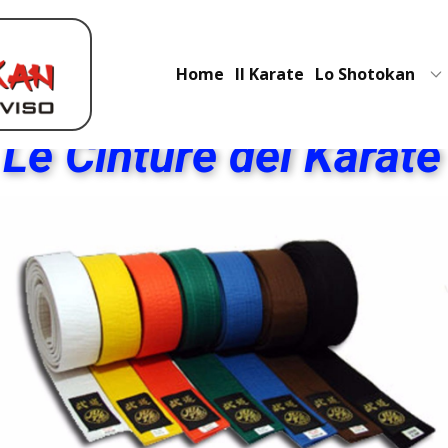
Home
Il Karate
Lo Shotokan
Le Cintu​re del Karate