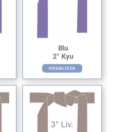
Blu
2° Kyu
VISUALIZZA