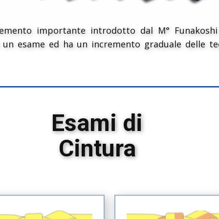
mento importante introdotto dal M° Funakoshi Gic
n esame ed ha un incremento graduale delle tecnic
Esami di
Cintura