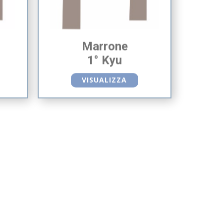
Marrone
1° Kyu
VISUALIZZA